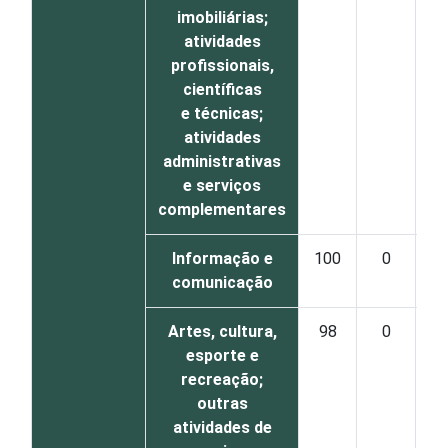
imobiliárias;
atividades
profissionais,
científicas
e técnicas;
atividades
administrativas
e serviços
complementares
Informação e
100
0
comunicação
Artes, cultura,
98
0
esporte e
recreação;
outras
atividades de