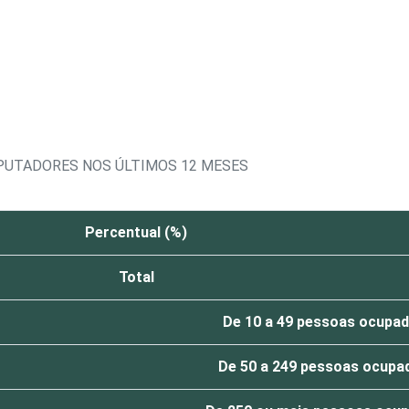
PUTADORES NOS ÚLTIMOS 12 MESES
Percentual (%)
Total
De 10 a 49 pessoas ocupa
De 50 a 249 pessoas ocupa