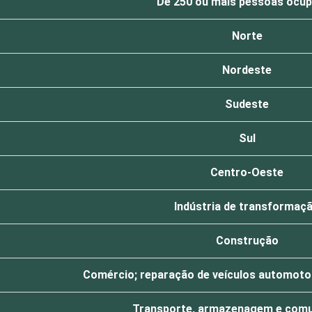
De 250 ou mais pessoas ocu
Norte
Nordeste
Sudeste
Sul
Centro-Oeste
Indústria de transformaç
Construção
Comércio; reparação de veículos automoto
Transporte, armazenagem e com