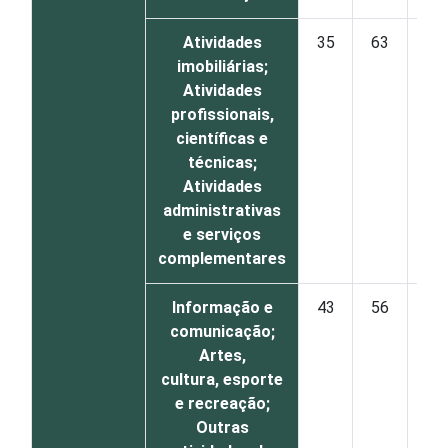
Atividades
35
63
2
imobiliárias;
Atividades
profissionais,
científicas e
técnicas;
Atividades
administrativas
e serviços
complementares
Informação e
43
56
1
comunicação;
Artes,
cultura, esporte
e recreação;
Outras