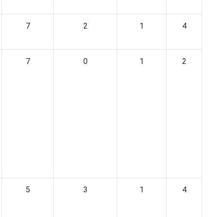
7
2
1
4
7
0
1
2
5
3
1
4