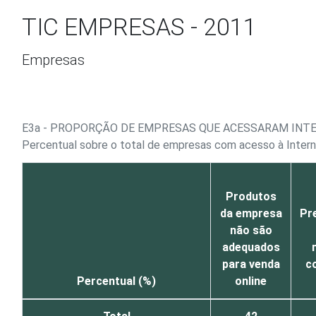
Ir para o conteúdo
TIC EMPRESAS - 2011
Empresas
E3a - PROPORÇÃO DE EMPRESAS QUE ACESSARAM INTE
Percentual sobre o total de empresas com acesso à Intern
Produtos
da empresa
Pr
não são
adequados
para venda
c
Percentual (%)
online