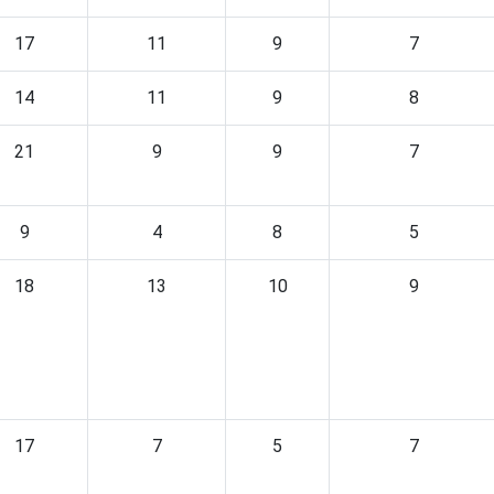
17
11
9
7
14
11
9
8
21
9
9
7
9
4
8
5
18
13
10
9
17
7
5
7