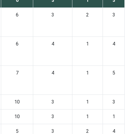
6
3
1
3
6
3
2
3
6
4
1
4
7
4
1
5
10
3
1
3
10
3
1
1
5
3
2
4