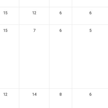
15
12
6
6
15
7
6
5
12
14
8
6