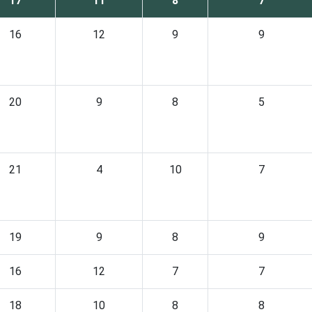
17
11
8
7
16
12
9
9
20
9
8
5
21
4
10
7
19
9
8
9
16
12
7
7
18
10
8
8