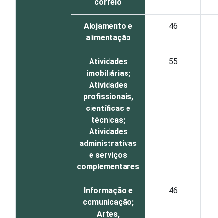
correio
Alojamento e
46
alimentação
Atividades
55
imobiliárias;
Atividades
profissionais,
científicas e
técnicas;
Atividades
administrativas
e serviços
complementares
Informação e
46
comunicação;
Artes,