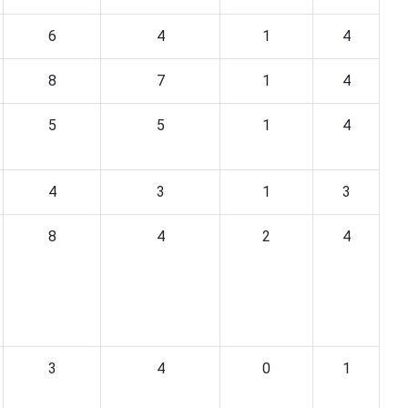
6
4
1
4
8
7
1
4
5
5
1
4
4
3
1
3
8
4
2
4
3
4
0
1