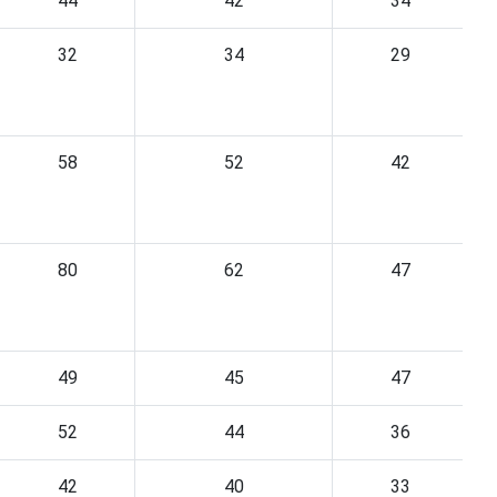
44
42
34
32
34
29
58
52
42
80
62
47
49
45
47
52
44
36
42
40
33