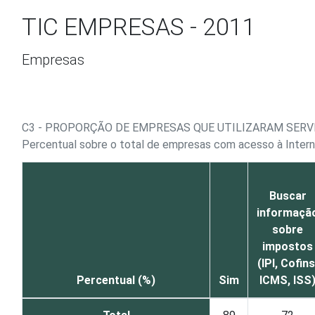
Ir para o conteúdo
TIC EMPRESAS - 2011
Empresas
C3 - PROPORÇÃO DE EMPRESAS QUE UTILIZARAM SERV
Percentual sobre o total de empresas com acesso à Inter
Buscar
informaçã
sobre
impostos
(IPI, Cofins
Percentual (%)
Sim
ICMS, ISS