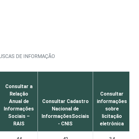
BUSCAS DE INFORMAÇÃO
Consultar a
i
Relação
Consultar
Anual de
Consultar Cadastro
informações
e
Informações
Nacional de
sobre
p
Sociais –
InformaçõesSociais
licitação
RAIS
- CNIS
eletrônica