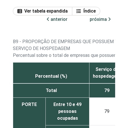
Ver tabela expandida
Índice
anterior
próxima
B9 - PROPORÇÃO DE EMPRESAS QUE POSSUEM WEBSI
SERVIÇO DE HOSPEDAGEM
Percentual sobre o total de empresas que possuem web
Serviço de
Percentual (%)
hospedagem
Total
79
PORTE
Entre 10 e 49
pessoas
79
ocupadas