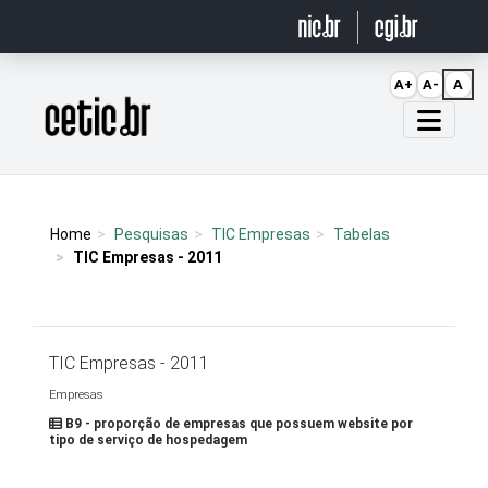
Ir para o conteúdo
A+
A-
A
Página inicial
Home
Pesquisas
TIC Empresas
Tabelas
TIC Empresas - 2011
TIC Empresas - 2011
Empresas
B9 - proporção de empresas que possuem website por
tipo de serviço de hospedagem