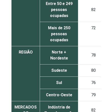
Entre 50 e 249
pessoas
82
ocupadas
Mais de 250
72
pessoas
ocupadas
REGIÃO
Norte +
78
Nordeste
Sudeste
80
Sul
76
Centro-Oeste
79
MERCADOS
Indústria de
82