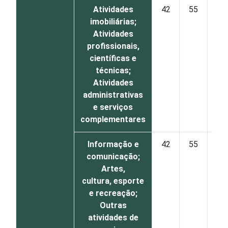
Atividades
42
55
2
imobiliárias;
Atividades
profissionais,
científicas e
técnicas;
Atividades
administrativas
e serviços
complementares
Informação e
42
55
3
comunicação;
Artes,
cultura, esporte
e recreação;
Outras
atividades de