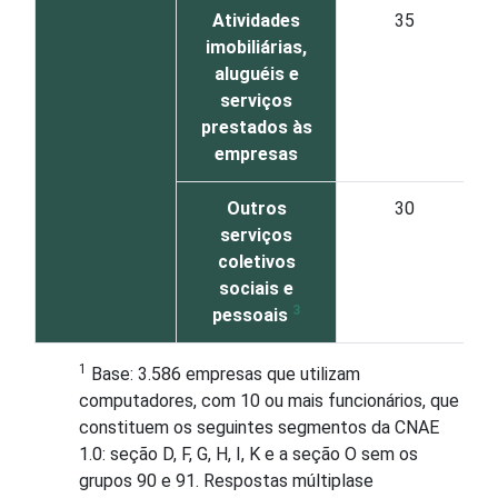
Atividades
35
imobiliárias,
aluguéis e
serviços
prestados às
empresas
Outros
30
serviços
coletivos
sociais e
3
pessoais
1
Base: 3.586 empresas que utilizam
computadores, com 10 ou mais funcionários, que
constituem os seguintes segmentos da CNAE
1.0: seção D, F, G, H, I, K e a seção O sem os
grupos 90 e 91. Respostas múltiplase