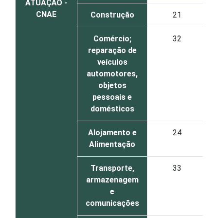
ATUAÇÃO -
CNAE
Construção
21
Comércio;
32
reparação de
veículos
automotores,
objetos
pessoais e
domésticos
Alojamento e
24
Alimentação
Transporte,
33
armazenagem
e
comunicações