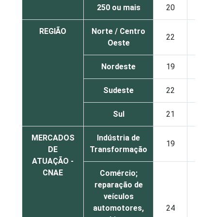
250 ou mais
20
29
REGIÃO
Norte / Centro
22
39
Oeste
Nordeste
19
33
Sudeste
22
32
Sul
21
40
MERCADOS
Indústria de
19
37
DE
Transformação
ATUAÇÃO -
CNAE
Comércio;
reparação de
veículos
automotores,
24
35