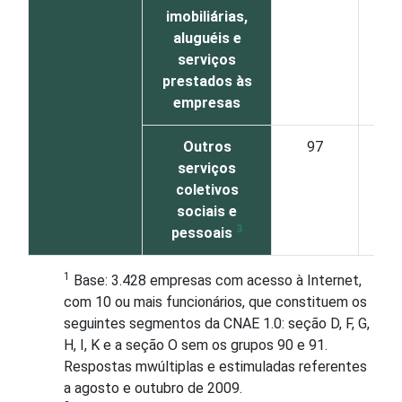
imobiliárias,
aluguéis e
serviços
prestados às
empresas
Outros
97
74
serviços
coletivos
sociais e
3
pessoais
1
Base: 3.428 empresas com acesso à Internet,
com 10 ou mais funcionários, que constituem os
seguintes segmentos da CNAE 1.0: seção D, F, G,
H, I, K e a seção O sem os grupos 90 e 91.
Respostas mwúltiplas e estimuladas referentes
a agosto e outubro de 2009.