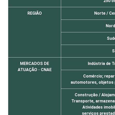
250 o
REGIÃO
Norte /
Ce
Nord
Sud
S
MERCADOS DE
Indústria de 
ATUAÇÃO - CNAE
Comércio; repar
automotores, objetos 
Construção / Alojam
Transporte, armazena
Atividades imobil
serviços prestad