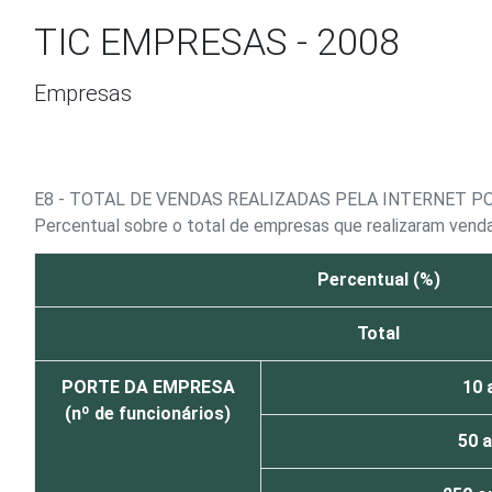
Ir para o conteúdo
TIC EMPRESAS - 2008
Empresas
E8 - TOTAL DE VENDAS REALIZADAS PELA INTERNET P
Percentual sobre o total de empresas que realizaram vend
Percentual (%)
Total
PORTE DA EMPRESA
10 
(nº de funcionários)
50 a