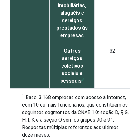
imobiliárias,
aluguéis e
serviços
prestados às
empresas
Outros
32
serviços
coletivos
sociais e
3
pessoais
1
Base: 3.168 empresas com acesso à Internet,
com 10 ou mais funcionários, que constituem os
seguintes segmentos da CNAE 1.0: seção D, F, G,
H, I, K e a seção O sem os grupos 90 e 91.
Respostas múltiplas referentes aos últimos
doze meses.