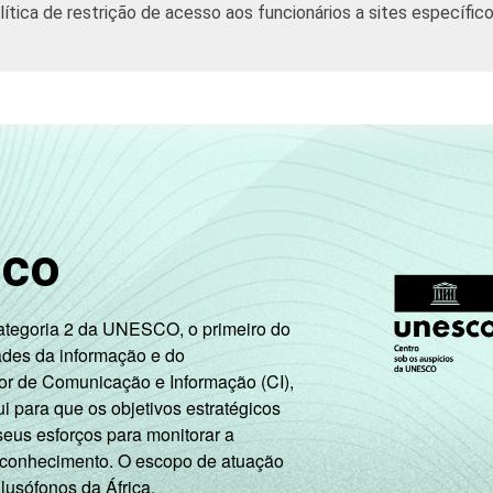
tica de restrição de acesso aos funcionários a sites específico
sco
Categoria 2 da UNESCO, o primeiro do
ades da informação e do
or de Comunicação e Informação (CI),
 para que os objetivos estratégicos
seus esforços para monitorar a
 conhecimento. O escopo de atuação
 lusófonos da África.