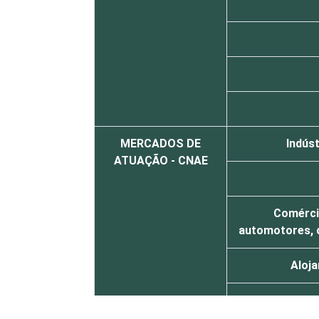
MERCADOS DE
Indús
ATUAÇÃO - CNAE
Comércio
automotores, 
Aloj
Transporte, 