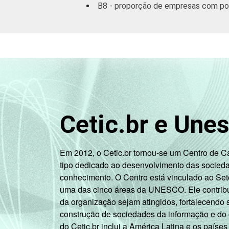
B8 - proporção de empresas com polí
Cetic.br e Une
Em 2012, o Cetic.br tornou-se um Centro de 
tipo dedicado ao desenvolvimento das socied
conhecimento. O Centro está vinculado ao Set
uma das cinco áreas da UNESCO. Ele contribui
da organização sejam atingidos, fortalecendo 
construção de sociedades da informação e do
do Cetic.br inclui a América Latina e os países