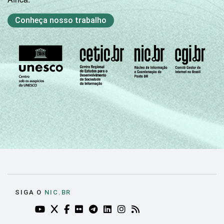
Conheça nosso trabalho
SIGA O
NIC.BR
YOUTUBE DO NIC.BR (ABRE EM NOVA ABA)
TWITTER DO NIC.BR (ABRE EM NOVA ABA)
FACEBOOK DO NIC.BR (ABRE EM NOVA AB
FLICKR DO NIC.BR (ABRE EM NOVA AB
TELEGRAM DO NIC.BR (ABRE EM N
LINKEDIN DO NIC.BR (ABRE EM
INSTAGRAM DO NIC.BR (AB
RSS DO NIC.BR (ABRE 