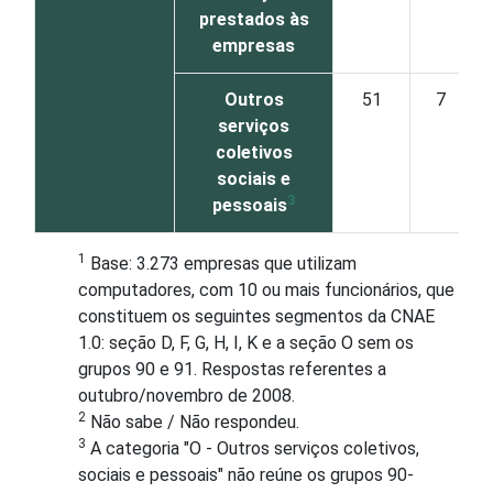
prestados às
empresas
Outros
51
7
serviços
coletivos
sociais e
3
pessoais
1
Base: 3.273 empresas que utilizam
computadores, com 10 ou mais funcionários, que
constituem os seguintes segmentos da CNAE
1.0: seção D, F, G, H, I, K e a seção O sem os
grupos 90 e 91. Respostas referentes a
outubro/novembro de 2008.
2
Não sabe / Não respondeu.
3
A categoria "O - Outros serviços coletivos,
sociais e pessoais" não reúne os grupos 90-