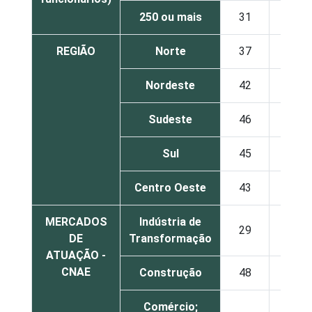
250 ou mais
31
20
REGIÃO
Norte
37
17
Nordeste
42
13
Sudeste
46
13
Sul
45
10
Centro Oeste
43
12
MERCADOS
Indústria de
29
18
DE
Transformação
ATUAÇÃO -
CNAE
Construção
48
11
Comércio;