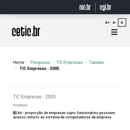
Ir para o conteúdo
A+
A-
A
Página inicial
Home
Pesquisas
TIC Empresas
Tabelas
TIC Empresas - 2005
TIC Empresas - 2005
Empresas
A4 - proporção de empresas cujos funcionários possuem
acesso remoto ao sistema de computadores da empresa