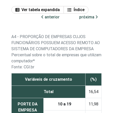
Ver tabela expandida
Índice
anterior
próxima
A4 - PROPORÇÃO DE EMPRESAS CUJOS
FUNCIONÁRIOS POSSUEM ACESSO REMOTO AO
SISTEMA DE COMPUTADORES DA EMPRESA
Percentual sobre o total de empresas
que utilizam
computador*
Fonte: CGI.br
Variáveis de cruzamento
(%)
Total
16,54
PORTE DA
10 a 19
11,98
EMPRESA