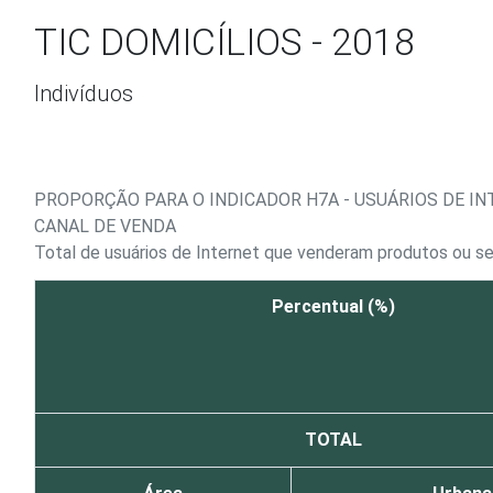
Ir para o conteúdo
TIC DOMICÍLIOS - 2018
Indivíduos
PROPORÇÃO PARA O INDICADOR H7A - USUÁRIOS DE I
CANAL DE VENDA
Total de usuários de Internet que venderam produtos ou se
Percentual (%)
TOTAL