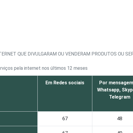
NTERNET QUE DIVULGARAM OU VENDERAM PRODUTOS OU SER
rviços pela internet nos últimos 12 meses
Em Redes sociais
Por mensagem
Whatsapp, Skyp
Telegram
67
48