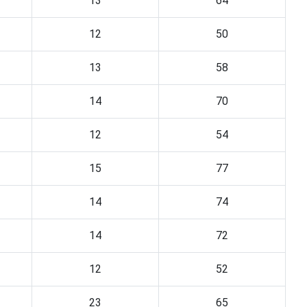
13
64
12
50
13
58
14
70
12
54
15
77
14
74
14
72
12
52
23
65