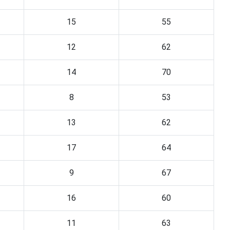
15
55
12
62
14
70
8
53
13
62
17
64
9
67
16
60
11
63