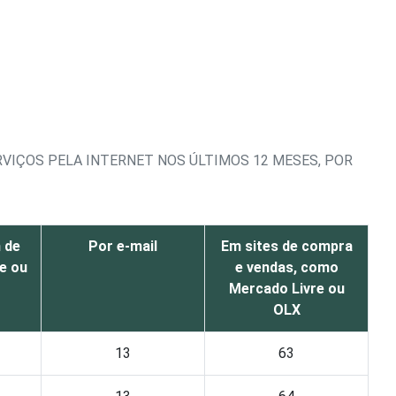
VIÇOS PELA INTERNET NOS ÚLTIMOS 12 MESES, POR
 de
Por e-mail
Em sites de compra
e ou
e vendas, como
Mercado Livre ou
OLX
13
63