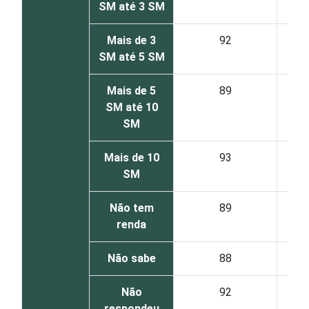
SM até 3 SM
Mais de 3
92
SM até 5 SM
Mais de 5
89
SM até 10
SM
Mais de 10
93
SM
Não tem
89
renda
Não sabe
88
Não
92
respondeu