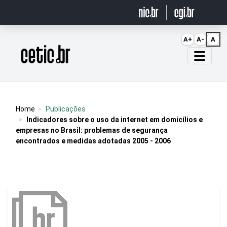
Ir para o conteúdo
A+
A-
A
Página inicial
Home
Publicações
Indicadores sobre o uso da internet em domicílios e
empresas no Brasil: problemas de segurança
encontrados e medidas adotadas 2005 - 2006