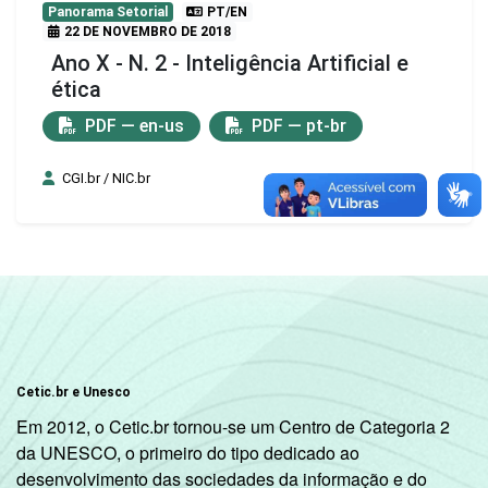
Panorama Setorial
PT/EN
22 DE NOVEMBRO DE 2018
Ano X - N. 2 - Inteligência Artificial e
ética
PDF — en-us
PDF — pt-br
CGI.br / NIC.br
Cetic.br e Unesco
Em 2012, o Cetic.br tornou-se um Centro de Categoria 2
da UNESCO, o primeiro do tipo dedicado ao
desenvolvimento das sociedades da informação e do