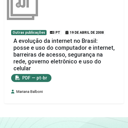
Outras publicações
PT
19 DE ABRIL DE 2008
A evolução da internet no Brasil:
posse e uso do computador e internet,
barreiras de acesso, segurança na
rede, governo eletrônico e uso do
celular
PDF — pt-br
Mariana Balboni