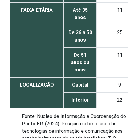
FAIXA ETÁRIA
Até 35
11
anos
De 36 a 50
25
anos
De 51
11
anos ou
mais
LOCALIZAÇÃO
Capital
9
Interior
22
Fonte: Núcleo de Informação e Coordenação do
Ponto BR. (2024). Pesquisa sobre o uso das
tecnologias de informação e comunicação nos