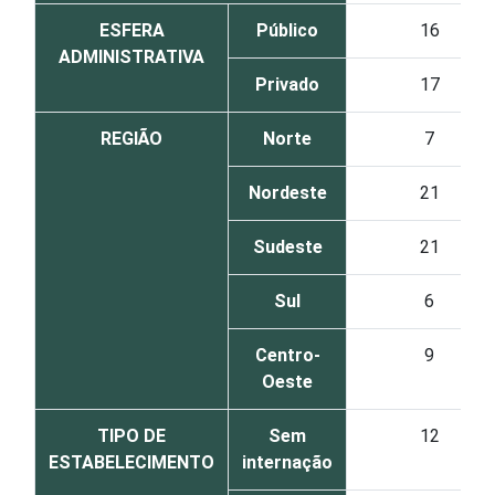
ESFERA
Público
16
ADMINISTRATIVA
Privado
17
REGIÃO
Norte
7
Nordeste
21
Sudeste
21
Sul
6
Centro-
9
Oeste
TIPO DE
Sem
12
ESTABELECIMENTO
internação