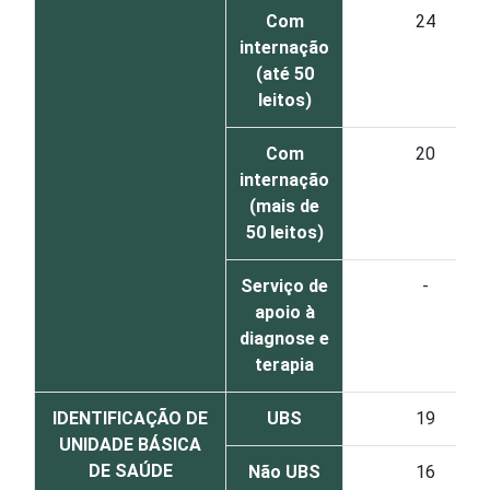
Com
24
internação
(até 50
leitos)
Com
20
internação
(mais de
50 leitos)
Serviço de
-
apoio à
diagnose e
terapia
IDENTIFICAÇÃO DE
UBS
19
UNIDADE BÁSICA
DE SAÚDE
Não UBS
16