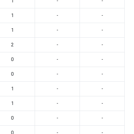
1
-
-
1
-
-
1
-
-
2
-
-
0
-
-
0
-
-
1
-
-
1
-
-
0
-
-
0
-
-