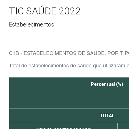
Ir para o conteúdo
TIC SAÚDE 2022
Estabelecimentos
C1B - ESTABELECIMENTOS DE SAÚDE, POR T
Total de estabelecimentos de saúde que utilizaram
Percentual (%)
TOTAL