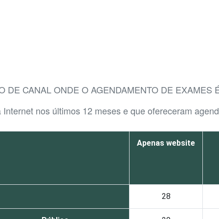
IPO DE CANAL ONDE O AGENDAMENTO DE EXAMES 
 a Internet nos últimos 12 meses e que ofereceram age
Apenas website
28