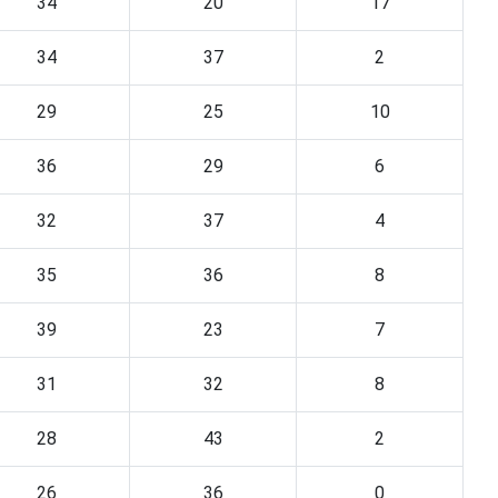
34
20
17
34
37
2
29
25
10
36
29
6
32
37
4
35
36
8
39
23
7
31
32
8
28
43
2
26
36
0