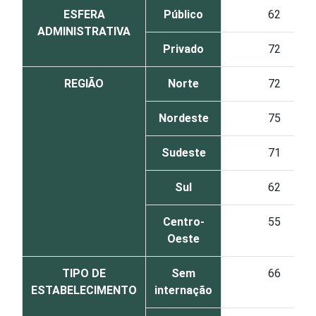
ESFERA
Público
62
ADMINISTRATIVA
Privado
72
REGIÃO
Norte
72
Nordeste
75
Sudeste
71
Sul
62
Centro-
55
Oeste
TIPO DE
Sem
66
ESTABELECIMENTO
internação