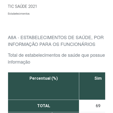
Ir para o conteúdo
TIC SAÚDE 2021
Estabelecimentos
A8A - ESTABELECIMENTOS DE SAÚDE, POR E
INFORMAÇÃO PARA OS FUNCIONÁRIOS
Total de estabelecimentos de saúde que possuem d
informação
Percentual (%)
Sim
TOTAL
69