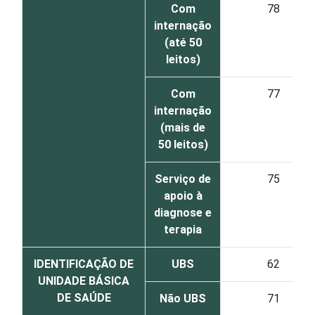
Com
78
internação
(até 50
leitos)
Com
77
internação
(mais de
50 leitos)
Serviço de
75
apoio à
diagnose e
terapia
IDENTIFICAÇÃO DE
UBS
62
UNIDADE BÁSICA
DE SAÚDE
Não UBS
71