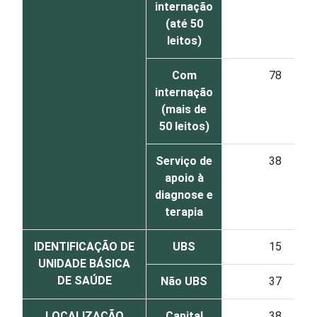
internação
(até 50
leitos)
Com
78
internação
(mais de
50 leitos)
Serviço de
38
apoio à
diagnose e
terapia
IDENTIFICAÇÃO DE
UBS
15
UNIDADE BÁSICA
DE SAÚDE
Não UBS
37
LOCALIZAÇÃO
Capital
38