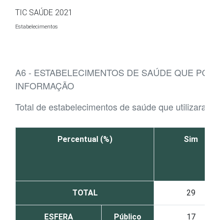
Ir para o conteúdo
TIC SAÚDE 2021
Estabelecimentos
A6 - ESTABELECIMENTOS DE SAÚDE QUE POS
INFORMAÇÃO
Total de estabelecimentos de saúde que utilizaram 
Percentual (%)
Sim
TOTAL
29
ESFERA
Público
17