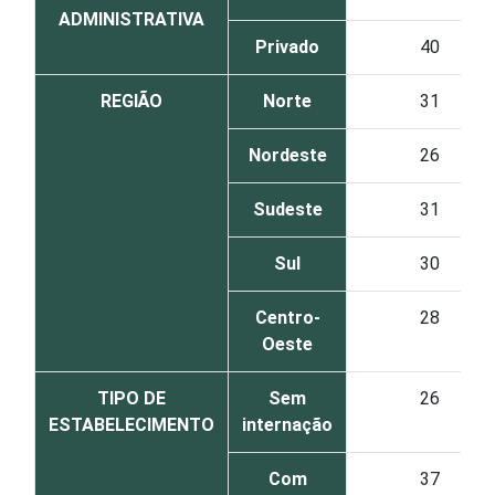
ADMINISTRATIVA
Privado
40
REGIÃO
Norte
31
Nordeste
26
Sudeste
31
Sul
30
Centro-
28
Oeste
TIPO DE
Sem
26
ESTABELECIMENTO
internação
Com
37