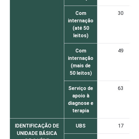
Com
30
internação
(até 50
leitos)
Com
49
internação
(mais de
50 leitos)
Serviço de
63
apoio à
diagnose e
terapia
IDENTIFICAÇÃO DE
UBS
17
UNIDADE BÁSICA