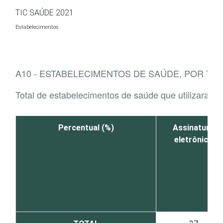
Ir para o conteúdo
TIC SAÚDE 2021
Estabelecimentos
A10 - ESTABELECIMENTOS DE SAÚDE, POR TI
Total de estabelecimentos de saúde que utilizaram a
Percentual (%)
Assinatura
eletrônica