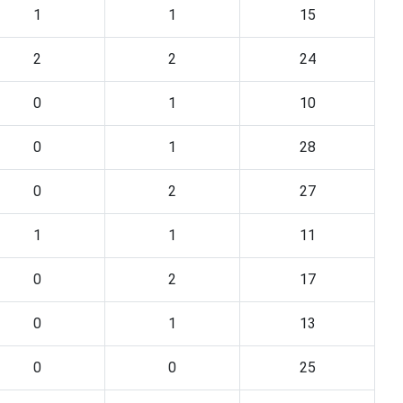
1
1
15
2
2
24
0
1
10
0
1
28
0
2
27
1
1
11
0
2
17
0
1
13
0
0
25