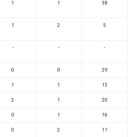
1
1
38
1
2
5
-
-
-
0
0
29
1
1
13
2
1
20
0
1
16
0
2
11