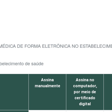
 MÉDICA DE FORMA ELETRÔNICA NO ESTABELECIM
abelecimento de saúde
Assina
Assina no
manualmente
computador,
por meio de
certificado
digital