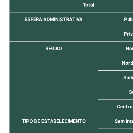
Total
ESFERA ADMINISTRATIVA
Púb
Pri
REGIÃO
No
Nord
Sud
S
Centro
TIPO DE ESTABELECIMENTO
Sem int