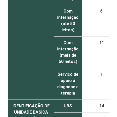
Com
6
internação
(até 50
leitos)
Com
11
internação
(mais de
50 leitos)
Serviço de
1
apoio à
diagnose e
terapia
IDENTIFICAÇÃO DE
UBS
14
UNIDADE BÁSICA