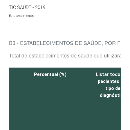
Ir para o conteúdo
TIC SAÚDE - 2019
Estabelecimentos
B3 - ESTABELECIMENTOS DE SAÚDE, POR FUN
Total de estabelecimentos de saúde que utilizaram a
Percentual (%)
Listar todos os
pacientes por
tipo de
diagnóstico