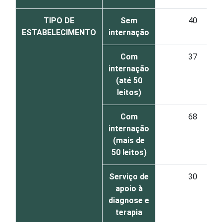
TIPO DE
Sem
40
ESTABELECIMENTO
internação
Com
37
internação
(até 50
leitos)
Com
68
internação
(mais de
50 leitos)
Serviço de
30
apoio à
diagnose e
terapia