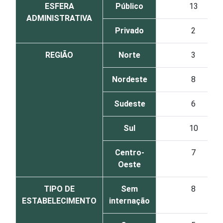
ESFERA
Público
13
ADMINISTRATIVA
Privado
2
REGIÃO
Norte
3
Nordeste
8
Sudeste
6
Sul
10
Centro-
7
Oeste
TIPO DE
Sem
8
ESTABELECIMENTO
internação