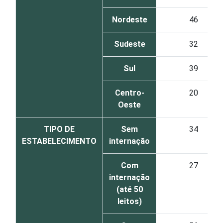
Nordeste
46
Sudeste
32
Sul
39
Centro-
20
Oeste
TIPO DE
Sem
34
ESTABELECIMENTO
internação
Com
27
internação
(até 50
leitos)