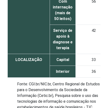
Com
56
internação
(mais de
50 leitos)
Serviço de
42
apoio à
diagnose e
terapia
LOCALIZAÇÃO
Capital
33
Interior
36
Fonte: CGI.br/NIC.br, Centro Regional de Estudos
para o Desenvolvimento da Sociedade da
Informação (Cetic.br), Pesquisa sobre o uso das
tecnologias de informação e comunicação nos
estabelecimentos de saúde brasileiros - TIC