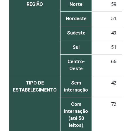
REGIÃO
Norte
59
Nordeste
51
Sudeste
43
Sul
51
Centro-
66
Oeste
TIPO DE
Sem
42
ESTABELECIMENTO
internação
Com
72
internação
(até 50
leitos)