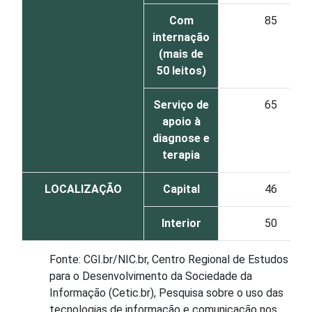
Com
85
internação
(mais de
50 leitos)
Serviço de
65
apoio à
diagnose e
terapia
LOCALIZAÇÃO
Capital
46
Interior
50
Fonte: CGI.br/NIC.br, Centro Regional de Estudos
para o Desenvolvimento da Sociedade da
Informação (Cetic.br), Pesquisa sobre o uso das
tecnologias de informação e comunicação nos