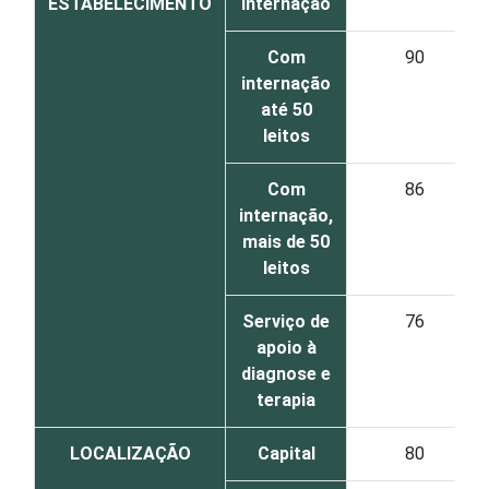
ESTABELECIMENTO
internação
Com
90
internação
até 50
leitos
Com
86
internação,
mais de 50
leitos
Serviço de
76
apoio à
diagnose e
terapia
LOCALIZAÇÃO
Capital
80