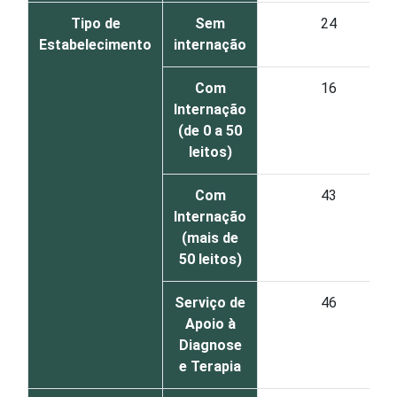
Tipo de
Sem
24
Estabelecimento
internação
Com
16
Internação
(de 0 a 50
leitos)
Com
43
Internação
(mais de
50 leitos)
Serviço de
46
Apoio à
Diagnose
e Terapia