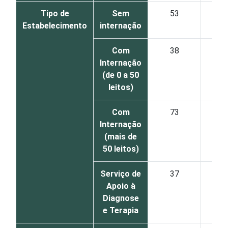
Tipo de
Sem
53
Estabelecimento
internação
Com
38
Internação
(de 0 a 50
leitos)
Com
73
Internação
(mais de
50 leitos)
Serviço de
37
Apoio à
Diagnose
e Terapia