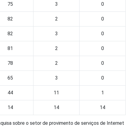
75
3
0
82
2
0
82
3
0
81
2
0
78
2
0
65
3
0
44
11
1
14
14
14
quisa sobre o setor de provimento de serviços de Internet