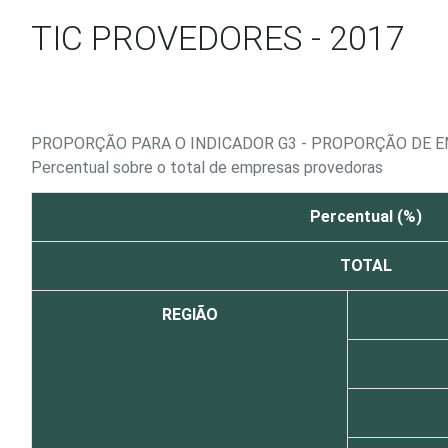
Ir para o conteúdo
TIC PROVEDORES - 2017
PROPORÇÃO PARA O INDICADOR G3 - PROPORÇÃO DE 
Percentual sobre o total de empresas provedoras
Percentual (%)
TOTAL
REGIÃO