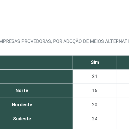
EMPRESAS PROVEDORAS, POR ADOÇÃO DE MEIOS ALTERNAT
Sim
21
Norte
16
Nordeste
20
Sudeste
24