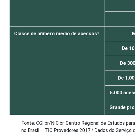
Classe de número médio de acessos¹
M
De 10
De 300
De 1.00
5.000 aces
Grande pro
Fonte: CGI.br/NIC.br, Centro Regional de Estudos par
no Brasil – TIC Provedores 2017.¹ Dados do Serviço 