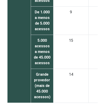
acessos
De 1.000
9
a menos
de 5.000
acessos
5.000
15
acessos
a menos
de 45.000
acessos
Grande
14
provedor
(mais de
45.000
acessos)