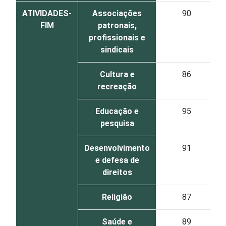
ATIVIDADES-
Associações
90
FIM
patronais,
profissionais e
sindicais
Cultura e
86
recreação
Educação e
95
pesquisa
Desenvolvimento
91
e defesa de
direitos
Religião
87
Saúde e
89