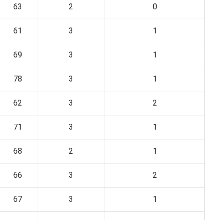
63
2
0
61
3
1
69
3
1
78
3
1
62
3
2
71
3
1
68
2
1
66
3
2
67
3
1