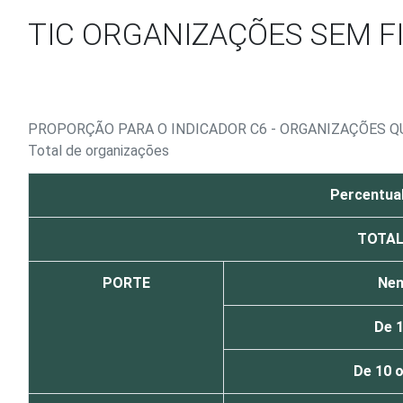
Ir para o conteúdo
TIC ORGANIZAÇÕES SEM FI
PROPORÇÃO PARA O INDICADOR C6 - ORGANIZAÇÕES 
Total de organizações
Percentual
TOTA
PORTE
Nen
De 
De 10 