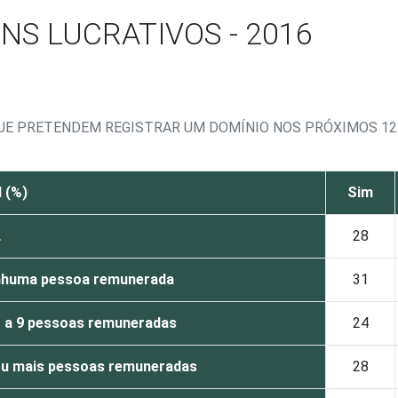
NS LUCRATIVOS - 2016
QUE PRETENDEM REGISTRAR UM DOMÍNIO NOS PRÓXIMOS 1
 (%)
Sim
L
28
huma pessoa remunerada
31
1 a 9 pessoas remuneradas
24
ou mais pessoas remuneradas
28