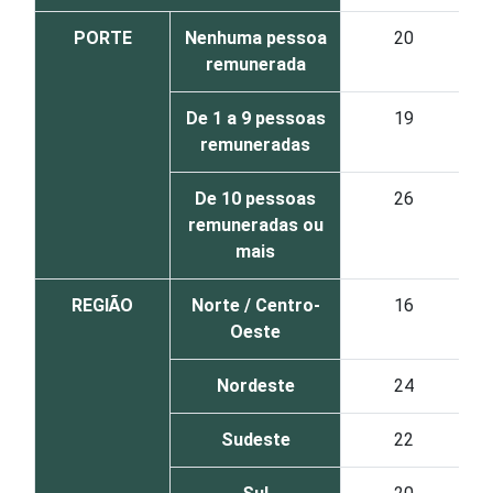
PORTE
Nenhuma pessoa
20
remunerada
De 1 a 9 pessoas
19
remuneradas
De 10 pessoas
26
remuneradas ou
mais
REGIÃO
Norte / Centro-
16
Oeste
Nordeste
24
Sudeste
22