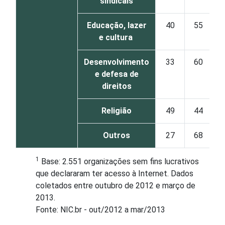
sindicais
Educação, lazer
40
55
e cultura
Desenvolvimento
33
60
e defesa de
direitos
Religião
49
44
Outros
27
68
1
Base: 2.551 organizações sem fins lucrativos
que declararam ter acesso à Internet. Dados
coletados entre outubro de 2012 e março de
2013.
Fonte: NIC.br - out/2012 a mar/2013