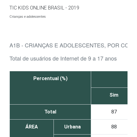
Ir para o conteúdo
TIC KIDS ONLINE BRASIL - 2019
Crianças e adolescentes
A1B - CRIANÇAS E ADOLESCENTES, POR CONE
Total de usuários de Internet de 9 a 17 anos
Percentual (%)
Sim
Total
87
ÁREA
Urbana
88