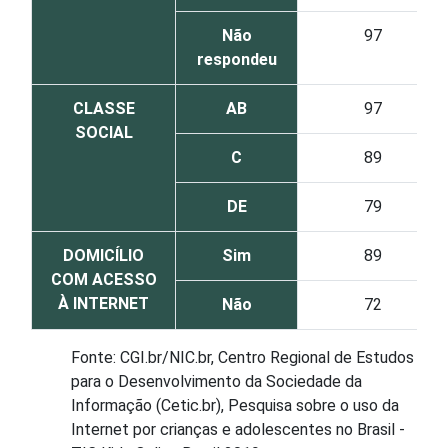
Não
97
respondeu
CLASSE
AB
97
SOCIAL
C
89
DE
79
DOMICÍLIO
Sim
89
COM ACESSO
À INTERNET
Não
72
Fonte: CGI.br/NIC.br, Centro Regional de Estudos
para o Desenvolvimento da Sociedade da
Informação (Cetic.br), Pesquisa sobre o uso da
Internet por crianças e adolescentes no Brasil -