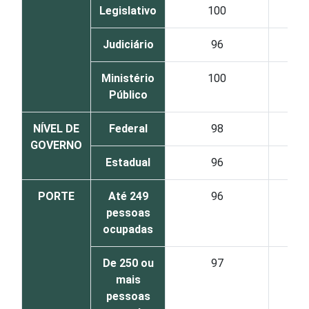
Legislativo
100
Judiciário
96
Ministério
100
Público
NÍVEL DE
Federal
98
GOVERNO
Estadual
96
PORTE
Até 249
96
pessoas
ocupadas
De 250 ou
97
mais
pessoas