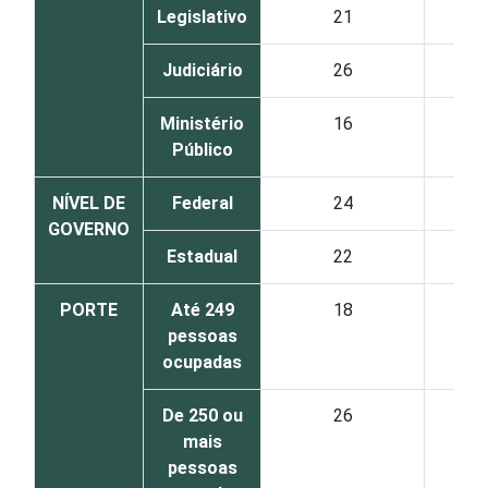
Legislativo
21
Judiciário
26
Ministério
16
Público
NÍVEL DE
Federal
24
GOVERNO
Estadual
22
PORTE
Até 249
18
pessoas
ocupadas
De 250 ou
26
mais
pessoas