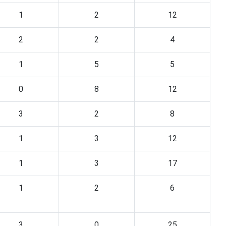
1
2
12
2
2
4
1
5
5
0
8
12
3
2
8
1
3
12
1
3
17
1
2
6
3
0
25