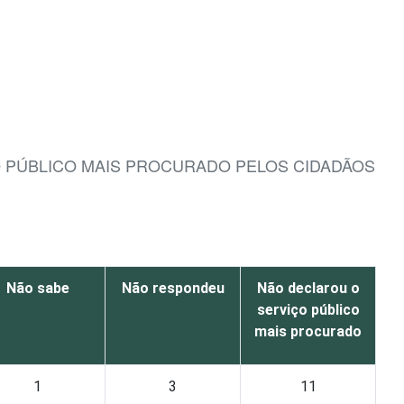
O PÚBLICO MAIS PROCURADO PELOS CIDADÃOS
Não sabe
Não respondeu
Não declarou o
serviço público
mais procurado
1
3
11