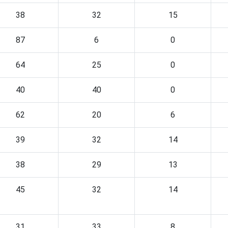
38
32
15
87
6
0
64
25
0
40
40
0
62
20
6
39
32
14
38
29
13
45
32
14
31
33
8