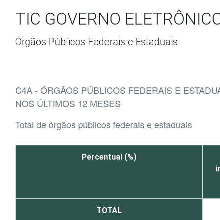
Ir para o conteúdo
TIC GOVERNO ELETRÔNICO
Órgãos Públicos Federais e Estaduais
C4A - ÓRGÃOS PÚBLICOS FEDERAIS E ESTAD
NOS ÚLTIMOS 12 MESES
Total de órgãos públicos federais e estaduais
Percentual (%)
i
TOTAL