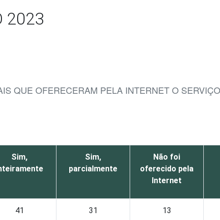
 2023
UAIS QUE OFERECERAM PELA INTERNET O SERVIÇ
Sim,
Sim,
Não foi
nteiramente
parcialmente
oferecido pela
Internet
41
31
13