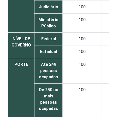
Judiciário
100
Ministério
100
Público
NÍVEL DE
Federal
100
GOVERNO
Estadual
100
PORTE
Até 249
100
pessoas
ocupadas
De 250 ou
100
mais
pessoas
ocupadas