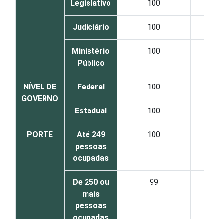
Legislativo
100
Judiciário
100
Ministério
100
Público
NÍVEL DE
Federal
100
GOVERNO
Estadual
100
PORTE
Até 249
100
pessoas
ocupadas
De 250 ou
99
mais
pessoas
ocupadas