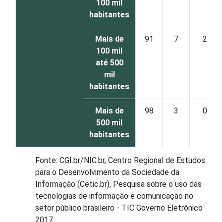
100 mil
habitantes
Mais de
91
7
2
100 mil
até 500
mil
habitantes
Mais de
98
3
0
500 mil
habitantes
Fonte: CGI.br/NIC.br, Centro Regional de Estudos
para o Desenvolvimento da Sociedade da
Informação (Cetic.br), Pesquisa sobre o uso das
tecnologias de informação e comunicação no
setor público brasileiro - TIC Governo Eletrônico
2017