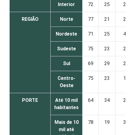
Interior
72
25
2
REGIÃO
Norte
77
21
2
Nordeste
71
25
4
Sudeste
75
23
2
Sul
69
29
2
Centro-
75
23
1
Oeste
PORTE
Até 10 mil
64
34
2
habitantes
Mais de 10
78
19
3
mil até